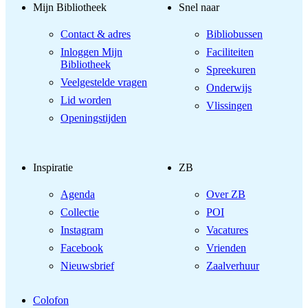
Mijn Bibliotheek
Snel naar
Contact & adres
Bibliobussen
Inloggen Mijn
Faciliteiten
Bibliotheek
Spreekuren
Veelgestelde vragen
Onderwijs
Lid worden
Vlissingen
Openingstijden
Inspiratie
ZB
Agenda
Over ZB
Collectie
POI
Instagram
Vacatures
Facebook
Vrienden
Nieuwsbrief
Zaalverhuur
Colofon