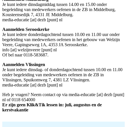
Je kunt iedere dinsdagmiddag tussen 14.00 en 15.00 onder
begeleiding van medewerkers oefenen in de ZB in Middelburg,
Kousteensedijk 7, 4331 JE Middelburg.
media-educatie [at] dezb [punt] nl
Aanmelden Serooskerke
Je kunt iedere donderdagochtend tussen 10.00 en 11.00 uur onder
begeleiding van medewerkers oefenen in het gebouw van Welzijn
Veere, Gapingseweg 1A, 4353 JA Serooskerke.
info [at] welzijnveere [punt] nl
Of bel naar 0118-583687.
Aanmelden Vlissingen
Je kunt iedere dinsdag- of donderdagochtend tussen 10.00 en 11.00
onder begeleiding van medewerkers oefenen in de ZB in
Vlissingen, Spuikomweg 7, 4381 LZ Vlissingen.
media-educatie [at] dezb [punt] nl
Heb je vragen? Neem contact op via
media-educatie [at] dezb [punt]
nl
of 0118 654000
Er zijn geen Klik&Tik lessen in: juli, augustus en de
kerstvakantie