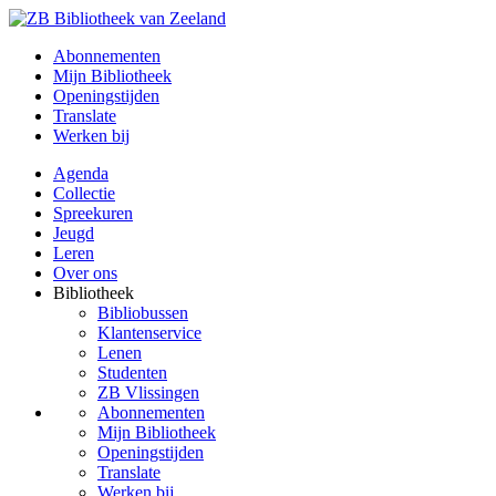
Abonnementen
Mijn Bibliotheek
Openingstijden
Translate
Werken bij
Agenda
Collectie
Spreekuren
Jeugd
Leren
Over ons
Bibliotheek
Bibliobussen
Klantenservice
Lenen
Studenten
ZB Vlissingen
Abonnementen
Mijn Bibliotheek
Openingstijden
Translate
Werken bij