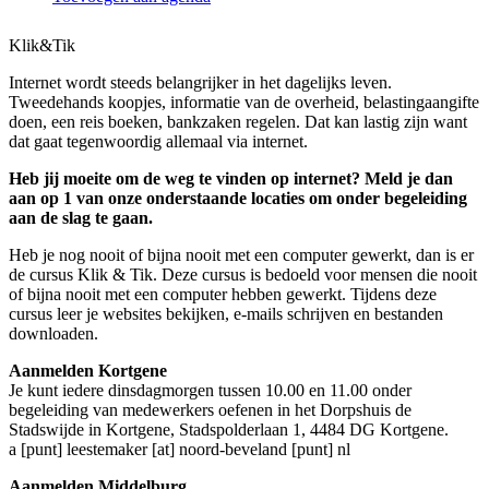
Klik&Tik
Internet wordt steeds belangrijker in het dagelijks leven.
Tweedehands koopjes, informatie van de overheid, belastingaangifte
doen, een reis boeken, bankzaken regelen. Dat kan lastig zijn want
dat gaat tegenwoordig allemaal via internet.
Heb jij moeite om de weg te vinden op internet? Meld je dan
aan op 1 van onze onderstaande locaties om onder begeleiding
aan de slag te gaan.
Heb je nog nooit of bijna nooit met een computer gewerkt, dan is er
de cursus Klik & Tik. Deze cursus is bedoeld voor mensen die nooit
of bijna nooit met een computer hebben gewerkt. Tijdens deze
cursus leer je websites bekijken, e-mails schrijven en bestanden
downloaden.
Aanmelden Kortgene
Je kunt iedere dinsdagmorgen tussen 10.00 en 11.00 onder
begeleiding van medewerkers oefenen in het Dorpshuis de
Stadswijde in Kortgene, Stadspolderlaan 1, 4484 DG Kortgene.
a [punt] leestemaker [at] noord-beveland [punt] nl
Aanmelden Middelburg