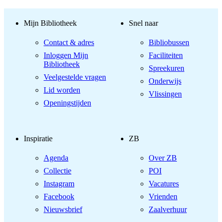
Mijn Bibliotheek
Snel naar
Contact & adres
Bibliobussen
Inloggen Mijn
Faciliteiten
Bibliotheek
Spreekuren
Veelgestelde vragen
Onderwijs
Lid worden
Vlissingen
Openingstijden
Inspiratie
ZB
Agenda
Over ZB
Collectie
POI
Instagram
Vacatures
Facebook
Vrienden
Nieuwsbrief
Zaalverhuur