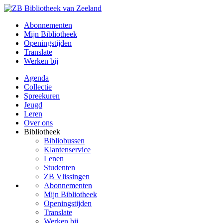
Abonnementen
Mijn Bibliotheek
Openingstijden
Translate
Werken bij
Agenda
Collectie
Spreekuren
Jeugd
Leren
Over ons
Bibliotheek
Bibliobussen
Klantenservice
Lenen
Studenten
ZB Vlissingen
Abonnementen
Mijn Bibliotheek
Openingstijden
Translate
Werken bij