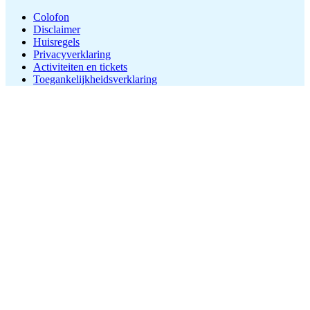
Colofon
Disclaimer
Huisregels
Privacyverklaring
Activiteiten en tickets
Toegankelijkheidsverklaring