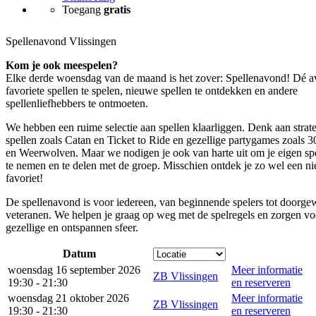
Toegang
gratis
Spellenavond Vlissingen
Kom je ook meespelen?
Elke derde woensdag van de maand is het zover: Spellenavond! Dé 
favoriete spellen te spelen, nieuwe spellen te ontdekken en andere
spellenliefhebbers te ontmoeten.
We hebben een ruime selectie aan spellen klaarliggen. Denk aan strat
spellen zoals Catan en Ticket to Ride en gezellige partygames zoals 
en Weerwolven. Maar we nodigen je ook van harte uit om je eigen sp
te nemen en te delen met de groep. Misschien ontdek je zo wel een n
favoriet!
De spellenavond is voor iedereen, van beginnende spelers tot doorge
veteranen. We helpen je graag op weg met de spelregels en zorgen vo
gezellige en ontspannen sfeer.
Datum
woensdag 16 september 2026
Meer informatie
ZB Vlissingen
19:30 - 21:30
en reserveren
woensdag 21 oktober 2026
Meer informatie
ZB Vlissingen
19:30 - 21:30
en reserveren