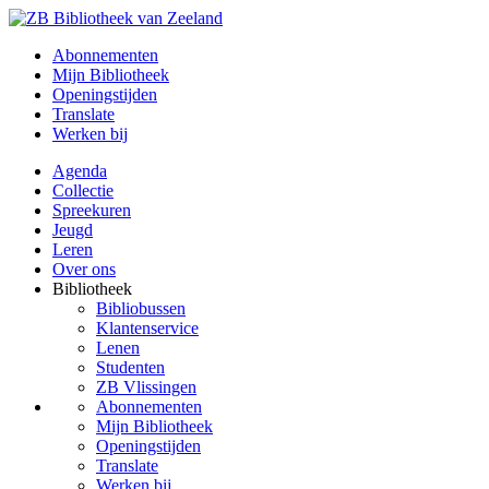
Abonnementen
Mijn Bibliotheek
Openingstijden
Translate
Werken bij
Agenda
Collectie
Spreekuren
Jeugd
Leren
Over ons
Bibliotheek
Bibliobussen
Klantenservice
Lenen
Studenten
ZB Vlissingen
Abonnementen
Mijn Bibliotheek
Openingstijden
Translate
Werken bij