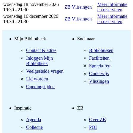
woensdag 18 november 2026
Meer informatie
ZB Vlissingen
19:30 - 21:30
en reserveren
woensdag 16 december 2026
Meer informatie
ZB Vlissingen
19:30 - 21:30
en reserveren
Mijn Bibliotheek
Snel naar
Contact & adres
Bibliobussen
Inloggen Mijn
Faciliteiten
Bibliotheek
Spreekuren
Veelgestelde vragen
Onderwijs
Lid worden
Vlissingen
Openingstijden
Inspiratie
ZB
Agenda
Over ZB
Collectie
POI