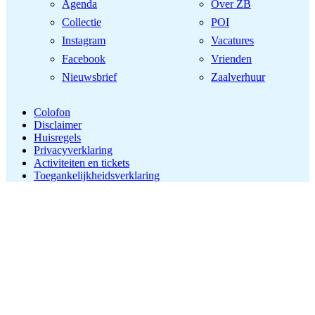
Agenda
Over ZB
Collectie
POI
Instagram
Vacatures
Facebook
Vrienden
Nieuwsbrief
Zaalverhuur
Colofon
Disclaimer
Huisregels
Privacyverklaring
Activiteiten en tickets
Toegankelijkheidsverklaring