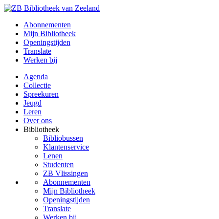
Abonnementen
Mijn Bibliotheek
Openingstijden
Translate
Werken bij
Agenda
Collectie
Spreekuren
Jeugd
Leren
Over ons
Bibliotheek
Bibliobussen
Klantenservice
Lenen
Studenten
ZB Vlissingen
Abonnementen
Mijn Bibliotheek
Openingstijden
Translate
Werken bij