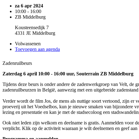
za 6 apr 2024
10:00 - 16:00
ZB Middelburg
Kousteensedijk 7
4331 JE Middelburg
Volwassenen
Toevoegen aan agenda
Zadenruilbeurs
Zaterdag 6 april 10:00 - 16:00 uur, Souterrain ZB Middelburg
Tijdens deze beurs is onder andere de zadenwerkgroep van Velt, de g
zadenruilbeurzen in België, aanwezig met een uitgebreide zadenstand e
Verder wordt de film Jos, de mens als nuttige soort vertoond, zijn er v
proeverij uit het Voedselbos, kun je nieuwe smaken van bijzondere vr
lezing en presentatie en kan je met de stadsecoloog een stadswandeli
Ook niet leden zijn welkom en deelname is gratis. Aanmelden voor de v
verplicht. Klik op de activiteit waaraan je wilt deelnemen en geef aan
Programma en aanmelden