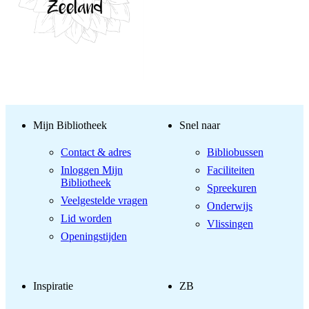
Mijn Bibliotheek
Snel naar
Contact & adres
Bibliobussen
Inloggen Mijn
Faciliteiten
Bibliotheek
Spreekuren
Veelgestelde vragen
Onderwijs
Lid worden
Vlissingen
Openingstijden
Inspiratie
ZB