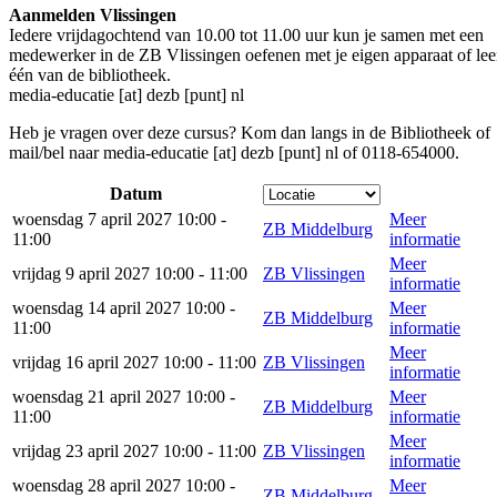
Aanmelden Vlissingen
Iedere vrijdagochtend van 10.00 tot 11.00 uur kun je samen met een
medewerker in de ZB Vlissingen oefenen met je eigen apparaat of lee
één van de bibliotheek.
media-educatie [at] dezb [punt] nl
Heb je vragen over deze cursus? Kom dan langs in de Bibliotheek of
mail/bel naar
media-educatie [at] dezb [punt] nl
of 0118-654000.
Datum
woensdag 7 april 2027 10:00 -
Meer
ZB Middelburg
11:00
informatie
Meer
vrijdag 9 april 2027 10:00 - 11:00
ZB Vlissingen
informatie
woensdag 14 april 2027 10:00 -
Meer
ZB Middelburg
11:00
informatie
Meer
vrijdag 16 april 2027 10:00 - 11:00
ZB Vlissingen
informatie
woensdag 21 april 2027 10:00 -
Meer
ZB Middelburg
11:00
informatie
Meer
vrijdag 23 april 2027 10:00 - 11:00
ZB Vlissingen
informatie
woensdag 28 april 2027 10:00 -
Meer
ZB Middelburg