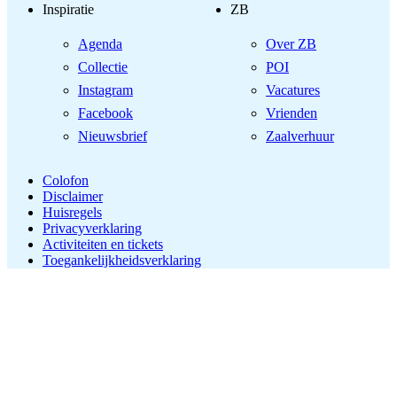
Inspiratie
ZB
Agenda
Over ZB
Collectie
POI
Instagram
Vacatures
Facebook
Vrienden
Nieuwsbrief
Zaalverhuur
Colofon
Disclaimer
Huisregels
Privacyverklaring
Activiteiten en tickets
Toegankelijkheidsverklaring