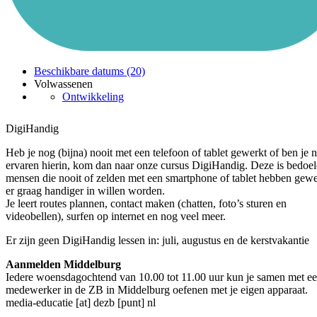
Beschikbare datums (20)
Volwassenen
Ontwikkeling
DigiHandig
Heb je nog (bijna) nooit met een telefoon of tablet gewerkt of ben je n
ervaren hierin, kom dan naar onze cursus DigiHandig. Deze is bedoe
mensen die nooit of zelden met een smartphone of tablet hebben gewe
er graag handiger in willen worden.
Je leert routes plannen, contact maken (chatten, foto’s sturen en
videobellen), surfen op internet en nog veel meer.
Er zijn geen DigiHandig lessen in: juli, augustus en de kerstvakantie
Aanmelden Middelburg
Iedere woensdagochtend van 10.00 tot 11.00 uur kun je samen met e
medewerker in de ZB in Middelburg oefenen met je eigen apparaat.
media-educatie [at] dezb [punt] nl