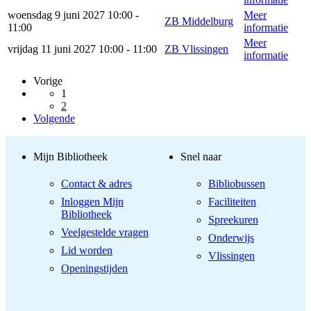
woensdag 9 juni 2027 10:00 -
Meer
ZB Middelburg
11:00
informatie
Meer
vrijdag 11 juni 2027 10:00 - 11:00
ZB Vlissingen
informatie
Vorige
1
2
Volgende
Mijn Bibliotheek
Snel naar
Contact & adres
Bibliobussen
Inloggen Mijn
Faciliteiten
Bibliotheek
Spreekuren
Veelgestelde vragen
Onderwijs
Lid worden
Vlissingen
Openingstijden