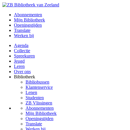
Abonnementen
Mijn Bibliotheek
Openingstijden
Translate
Werken bij
Agenda
Collectie
Spreekuren
Jeugd
Leren
Over ons
Bibliotheek
Bibliobussen
Klantenservice
Lenen
Studenten
ZB Vlissingen
Abonnementen
Mijn Bibliotheek
Openingstijden
Translate
Werken bij