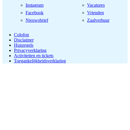
Instagram
Vacatures
Facebook
Vrienden
Nieuwsbrief
Zaalverhuur
Colofon
Disclaimer
Huisregels
Privacyverklaring
Activiteiten en tickets
Toegankelijkheidsverklaring