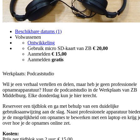
Beschikbare datums (1)
Volwassenen
Ontwikkeling
Gebruik micro SD-kaart van ZB
€ 20,00
Aanmelden
€ 15,00
Aanmelden
gratis
Werkplaats: Podcaststudio
Wil je een verhaal vertellen en delen, maar heb je geen professionele
opnameapparatuur? Huur de podcaststudio in de Werkplaats van ZB
Middelburg. Elke donderdag kun je hier terecht.
Reserveer een tijdblok en ga met behulp van een duidelijke
gebruiksaanwijzing aan de slag. Naast professionele apparatuur bied
je de mogelijkheid om opnames te bewerken met een laptop en krijg je
over hoe je de opnames online zet.
Kosten:
Prijs per tijdblok van 2 uur: € 15,00