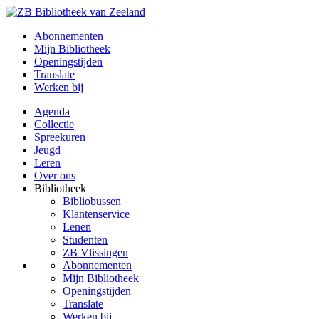
Abonnementen
Mijn Bibliotheek
Openingstijden
Translate
Werken bij
Agenda
Collectie
Spreekuren
Jeugd
Leren
Over ons
Bibliotheek
Bibliobussen
Klantenservice
Lenen
Studenten
ZB Vlissingen
Abonnementen
Mijn Bibliotheek
Openingstijden
Translate
Werken bij