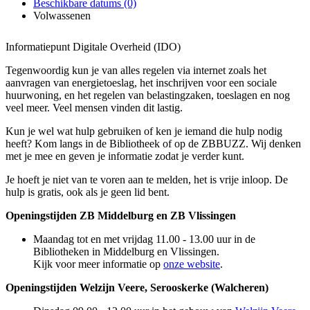
Beschikbare datums (0)
Volwassenen
Informatiepunt Digitale Overheid (IDO)
Tegenwoordig kun je van alles regelen via internet zoals het
aanvragen van energietoeslag, het inschrijven voor een sociale
huurwoning, en het regelen van belastingzaken, toeslagen en nog
veel meer. Veel mensen vinden dit lastig.
Kun je wel wat hulp gebruiken of ken je iemand die hulp nodig
heeft? Kom langs in de Bibliotheek of op de ZBBUZZ. Wij denken
met je mee en geven je informatie zodat je verder kunt.
Je hoeft je niet van te voren aan te melden, het is vrije inloop. De
hulp is gratis, ook als je geen lid bent.
Openingstijden ZB Middelburg en ZB Vlissingen
Maandag tot en met vrijdag 11.00 - 13.00 uur in de
Bibliotheken in Middelburg en Vlissingen.
Kijk voor meer informatie op
onze website
.
Openingstijden Welzijn Veere, Serooskerke (Walcheren)