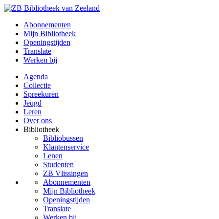
Abonnementen
Mijn Bibliotheek
Openingstijden
Translate
Werken bij
Agenda
Collectie
Spreekuren
Jeugd
Leren
Over ons
Bibliotheek
Bibliobussen
Klantenservice
Lenen
Studenten
ZB Vlissingen
Abonnementen
Mijn Bibliotheek
Openingstijden
Translate
Werken bij