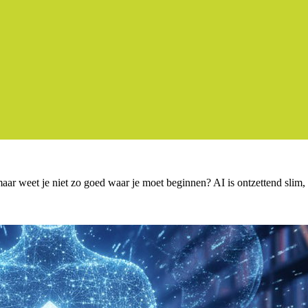
ar weet je niet zo goed waar je moet beginnen? AI is ontzettend slim, ma