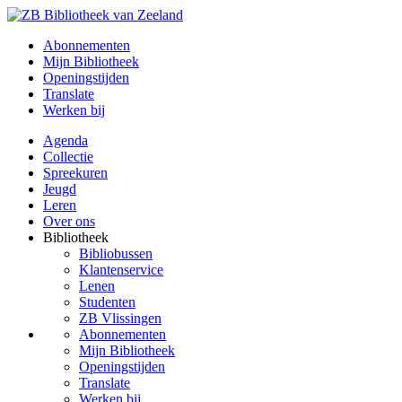
Abonnementen
Mijn Bibliotheek
Openingstijden
Translate
Werken bij
Agenda
Collectie
Spreekuren
Jeugd
Leren
Over ons
Bibliotheek
Bibliobussen
Klantenservice
Lenen
Studenten
ZB Vlissingen
Abonnementen
Mijn Bibliotheek
Openingstijden
Translate
Werken bij