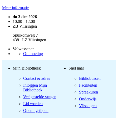
Meer informatie
do 3 dec 2026
10:00 - 12:00
ZB Vlissingen
Spuikomweg 7
4381 LZ Vlissingen
Volwassenen
Ontmoeting
Mijn Bibliotheek
Snel naar
Contact & adres
Bibliobussen
Inloggen Mijn
Faciliteiten
Bibliotheek
Spreekuren
Veelgestelde vragen
Onderwijs
Lid worden
Vlissingen
Openingstijden