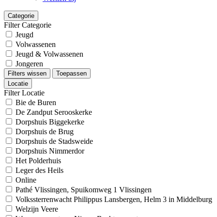
Categorie
Filter Categorie
Jeugd
Volwassenen
Jeugd & Volwassenen
Jongeren
Filters wissen
Toepassen
Locatie
Filter Locatie
Bie de Buren
De Zandput Serooskerke
Dorpshuis Biggekerke
Dorpshuis de Brug
Dorpshuis de Stadsweide
Dorpshuis Nimmerdor
Het Polderhuis
Leger des Heils
Online
Pathé Vlissingen, Spuikomweg 1 Vlissingen
Volkssterrenwacht Philippus Lansbergen, Helm 3 in Middelburg
Welzijn Veere