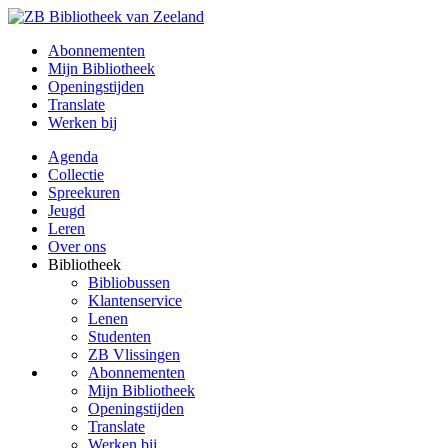
Abonnementen
Mijn Bibliotheek
Openingstijden
Translate
Werken bij
Agenda
Collectie
Spreekuren
Jeugd
Leren
Over ons
Bibliotheek
Bibliobussen
Klantenservice
Lenen
Studenten
ZB Vlissingen
Abonnementen
Mijn Bibliotheek
Openingstijden
Translate
Werken bij