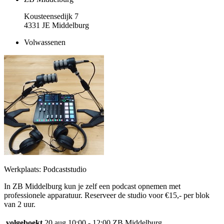
Kousteensedijk 7
4331 JE Middelburg
Volwassenen
Werkplaats: Podcaststudio
In ZB Middelburg kun je zelf een podcast opnemen met
professionele apparatuur. Reserveer de studio voor €15,- per blok
van 2 uur.
volgeboekt
20 aug
10:00 - 12:00
ZB Middelburg