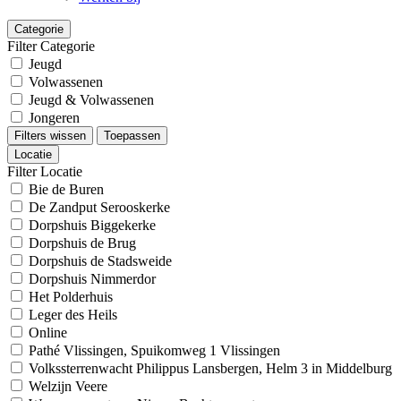
Categorie
Filter Categorie
Jeugd
Volwassenen
Jeugd & Volwassenen
Jongeren
Filters wissen
Toepassen
Locatie
Filter Locatie
Bie de Buren
De Zandput Serooskerke
Dorpshuis Biggekerke
Dorpshuis de Brug
Dorpshuis de Stadsweide
Dorpshuis Nimmerdor
Het Polderhuis
Leger des Heils
Online
Pathé Vlissingen, Spuikomweg 1 Vlissingen
Volkssterrenwacht Philippus Lansbergen, Helm 3 in Middelburg
Welzijn Veere