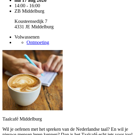
ma 17 aug 2026
14:00 - 16:00
ZB Middelburg
Kousteensedijk 7
4331 JE Middelburg
Volwassenen
Ontmoeting
Taalcafé Middelburg
Wil je oefenen met het spreken van de Nederlandse taal? En wil je
nieuwe mensen leren kennen? Dan is het Taalcafé echt iets voor jou!