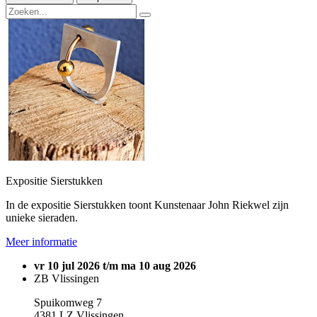
Expositie Sierstukken
In de expositie Sierstukken toont Kunstenaar John Riekwel zijn
unieke sieraden.
Meer informatie
vr 10 jul 2026 t/m ma 10 aug 2026
ZB Vlissingen
Spuikomweg 7
4381 LZ Vlissingen