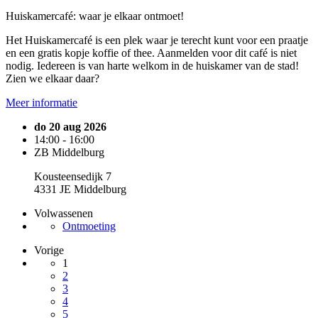
Huiskamercafé: waar je elkaar ontmoet!
Het Huiskamercafé is een plek waar je terecht kunt voor een praatje
en een gratis kopje koffie of thee. Aanmelden voor dit café is niet
nodig. Iedereen is van harte welkom in de huiskamer van de stad!
Zien we elkaar daar?
Meer informatie
do 20 aug 2026
14:00 - 16:00
ZB Middelburg
Kousteensedijk 7
4331 JE Middelburg
Volwassenen
Ontmoeting
Vorige
1
2
3
4
5