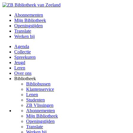
Abonnementen
Mijn Bibliotheek
Openingstijden
Translate
Werken bij
Agenda
Collectie
Spreekuren
Jeugd
Leren
Over ons
Bibliotheek
Bibliobussen
Klantenservice
Lenen
Studenten
ZB Vlissingen
Abonnementen
Mijn Bibliotheek
Openingstijden
Translate
Werken bij