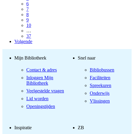
6
7
8
9
10
…
37
Volgende
Mijn Bibliotheek
Snel naar
Contact & adres
Bibliobussen
Inloggen Mijn
Faciliteiten
Bibliotheek
Spreekuren
Veelgestelde vragen
Onderwijs
Lid worden
Vlissingen
Openingstijden
Inspiratie
ZB