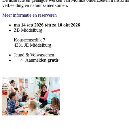
De abstracte en gelaagde werken van Monika onderzoeken transformatie
verbeelding en natuur samenkomen.
Meer informatie en reserveren
ma 14 sep 2026 t/m za 10 okt 2026
ZB Middelburg
Kousteensedijk 7
4331 JE Middelburg
Jeugd & Volwassenen
Aanmelden
gratis