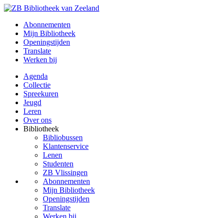
Abonnementen
Mijn Bibliotheek
Openingstijden
Translate
Werken bij
Agenda
Collectie
Spreekuren
Jeugd
Leren
Over ons
Bibliotheek
Bibliobussen
Klantenservice
Lenen
Studenten
ZB Vlissingen
Abonnementen
Mijn Bibliotheek
Openingstijden
Translate
Werken bij