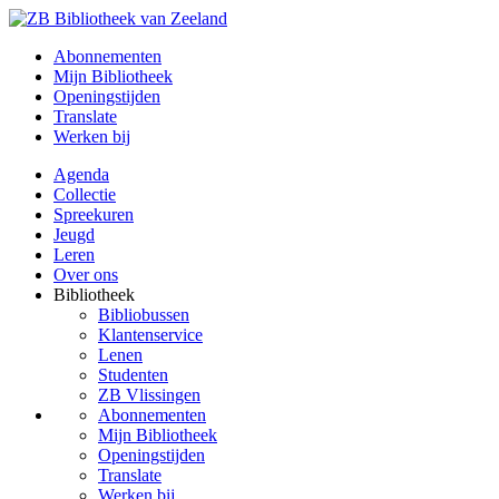
Abonnementen
Mijn Bibliotheek
Openingstijden
Translate
Werken bij
Agenda
Collectie
Spreekuren
Jeugd
Leren
Over ons
Bibliotheek
Bibliobussen
Klantenservice
Lenen
Studenten
ZB Vlissingen
Abonnementen
Mijn Bibliotheek
Openingstijden
Translate
Werken bij