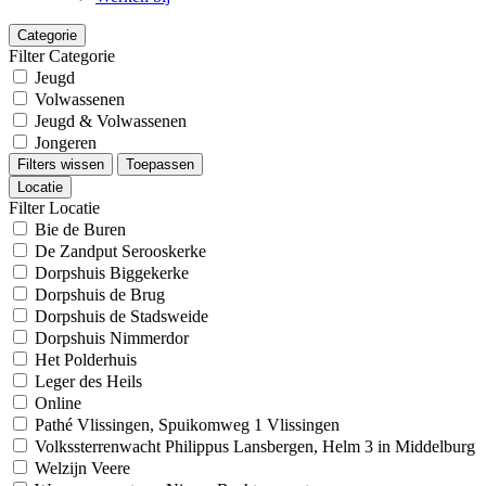
Categorie
Filter Categorie
Jeugd
Volwassenen
Jeugd & Volwassenen
Jongeren
Filters wissen
Toepassen
Locatie
Filter Locatie
Bie de Buren
De Zandput Serooskerke
Dorpshuis Biggekerke
Dorpshuis de Brug
Dorpshuis de Stadsweide
Dorpshuis Nimmerdor
Het Polderhuis
Leger des Heils
Online
Pathé Vlissingen, Spuikomweg 1 Vlissingen
Volkssterrenwacht Philippus Lansbergen, Helm 3 in Middelburg
Welzijn Veere