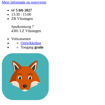
Meer informatie en reserveren
vr 5 feb 2027
13:30 - 15:00
ZB Vlissingen
Spuikomweg 7
4381 LZ Vlissingen
Volwassenen
Ontwikkeling
Toegang
gratis