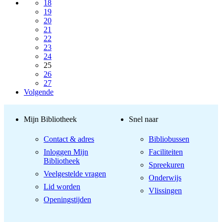
18
19
20
21
22
23
24
25
26
27
Volgende
Mijn Bibliotheek
Snel naar
Contact & adres
Bibliobussen
Inloggen Mijn
Faciliteiten
Bibliotheek
Spreekuren
Veelgestelde vragen
Onderwijs
Lid worden
Vlissingen
Openingstijden