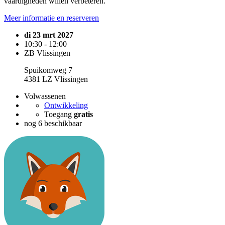
vaardigheden willen verbeteren.
Meer informatie en reserveren
di 23 mrt 2027
10:30 - 12:00
ZB Vlissingen
Spuikomweg 7
4381 LZ Vlissingen
Volwassenen
Ontwikkeling
Toegang
gratis
nog 6 beschikbaar