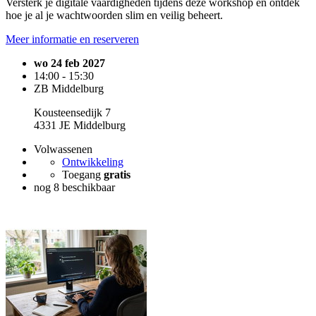
Versterk je digitale vaardigheden tijdens deze workshop en ontdek
hoe je al je wachtwoorden slim en veilig beheert.
Meer informatie en reserveren
wo 24 feb 2027
14:00 - 15:30
ZB Middelburg
Kousteensedijk 7
4331 JE Middelburg
Volwassenen
Ontwikkeling
Toegang
gratis
nog 8 beschikbaar