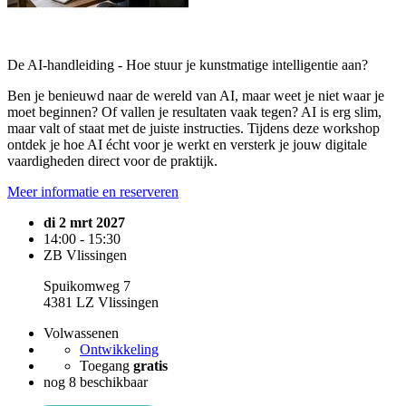
De AI-handleiding - Hoe stuur je kunstmatige intelligentie aan?
Ben je benieuwd naar de wereld van AI, maar weet je niet waar je
moet beginnen? Of vallen je resultaten vaak tegen? AI is erg slim,
maar valt of staat met de juiste instructies. Tijdens deze workshop
ontdek je hoe AI écht voor je werkt en versterk je jouw digitale
vaardigheden direct voor de praktijk.
Meer informatie en reserveren
di 2 mrt 2027
14:00 - 15:30
ZB Vlissingen
Spuikomweg 7
4381 LZ Vlissingen
Volwassenen
Ontwikkeling
Toegang
gratis
nog 8 beschikbaar