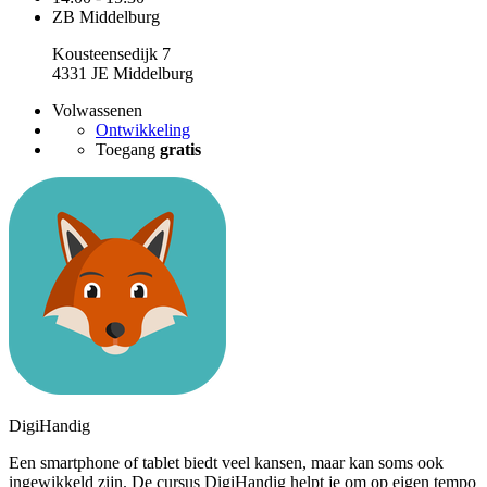
ZB Middelburg
Kousteensedijk 7
4331 JE Middelburg
Volwassenen
Ontwikkeling
Toegang
gratis
DigiHandig
Een smartphone of tablet biedt veel kansen, maar kan soms ook
ingewikkeld zijn. De cursus DigiHandig helpt je om op eigen tempo