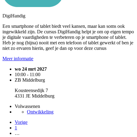
DigiHandig
Een smartphone of tablet biedt veel kansen, maar kan soms ook
ingewikkeld zijn. De cursus DigiHandig helpt je om op eigen tempo
je digitale vaardigheden te verbeteren op je smartphone of tablet.
Heb je nog (bijna) nooit met een telefoon of tablet gewerkt of ben je
niet zo ervaren hierin, geef je dan op voor deze cursus
Meer informatie
wo 24 mrt 2027
10:00 - 11:00
ZB Middelburg
Kousteensedijk 7
4331 JE Middelburg
Volwassenen
Ontwikkeling
Vorige
1
…