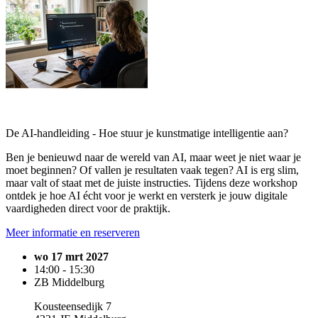
De AI-handleiding - Hoe stuur je kunstmatige intelligentie aan?
Ben je benieuwd naar de wereld van AI, maar weet je niet waar je
moet beginnen? Of vallen je resultaten vaak tegen? AI is erg slim,
maar valt of staat met de juiste instructies. Tijdens deze workshop
ontdek je hoe AI écht voor je werkt en versterk je jouw digitale
vaardigheden direct voor de praktijk.
Meer informatie en reserveren
wo 17 mrt 2027
14:00 - 15:30
ZB Middelburg
Kousteensedijk 7