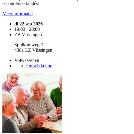
español/neerlandés!
Meer informatie
di 22 sep 2026
19:00 - 20:00
ZB Vlissingen
Spuikomweg 7
4381 LZ Vlissingen
Volwassenen
Ontwikkeling