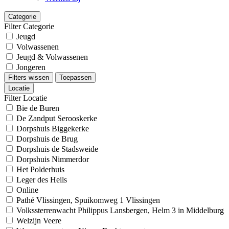
Categorie
Filter Categorie
Jeugd
Volwassenen
Jeugd & Volwassenen
Jongeren
Filters wissen
Toepassen
Locatie
Filter Locatie
Bie de Buren
De Zandput Serooskerke
Dorpshuis Biggekerke
Dorpshuis de Brug
Dorpshuis de Stadsweide
Dorpshuis Nimmerdor
Het Polderhuis
Leger des Heils
Online
Pathé Vlissingen, Spuikomweg 1 Vlissingen
Volkssterrenwacht Philippus Lansbergen, Helm 3 in Middelburg
Welzijn Veere