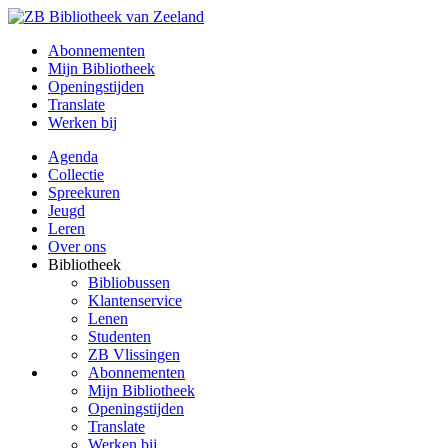
Abonnementen
Mijn Bibliotheek
Openingstijden
Translate
Werken bij
Agenda
Collectie
Spreekuren
Jeugd
Leren
Over ons
Bibliotheek
Bibliobussen
Klantenservice
Lenen
Studenten
ZB Vlissingen
Abonnementen
Mijn Bibliotheek
Openingstijden
Translate
Werken bij