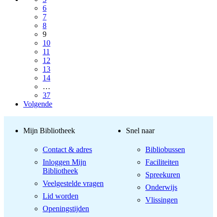
6
7
8
9
10
11
12
13
14
…
37
Volgende
Mijn Bibliotheek
Snel naar
Contact & adres
Bibliobussen
Inloggen Mijn
Faciliteiten
Bibliotheek
Spreekuren
Veelgestelde vragen
Onderwijs
Lid worden
Vlissingen
Openingstijden