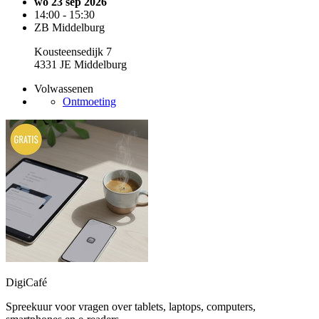
wo 23 sep 2026
14:00 - 15:30
ZB Middelburg
Kousteensedijk 7
4331 JE Middelburg
Volwassenen
Ontmoeting
DigiCafé
Spreekuur voor vragen over tablets, laptops, computers,