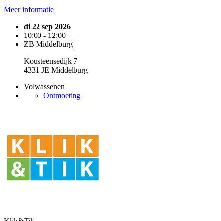
Meer informatie
di 22 sep 2026
10:00 - 12:00
ZB Middelburg
Kousteensedijk 7
4331 JE Middelburg
Volwassenen
Ontmoeting
Klik&Tik