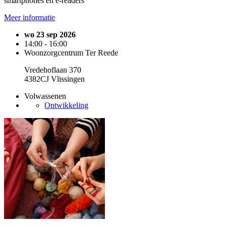
smartphones en e-readers
Meer informatie
wo 23 sep 2026
14:00 - 16:00
Woonzorgcentrum Ter Reede
Vredehoflaan 370
4382CJ Vlissingen
Volwassenen
Ontwikkeling