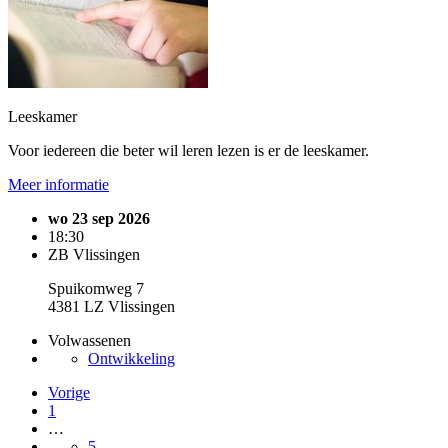
Leeskamer
Voor iedereen die beter wil leren lezen is er de leeskamer.
Meer informatie
wo 23 sep 2026
18:30
ZB Vlissingen
Spuikomweg 7
4381 LZ Vlissingen
Volwassenen
Ontwikkeling
Vorige
1
…
5