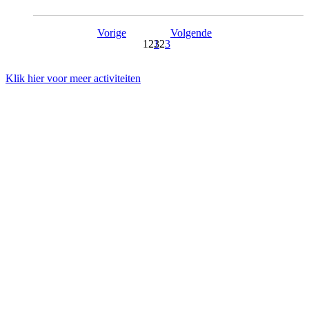
Vorige
Volgende
1
2
3
Klik hier voor meer activiteiten