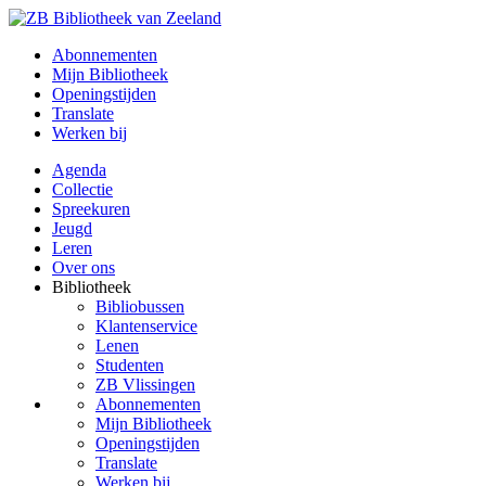
Abonnementen
Mijn Bibliotheek
Openingstijden
Translate
Werken bij
Agenda
Collectie
Spreekuren
Jeugd
Leren
Over ons
Bibliotheek
Bibliobussen
Klantenservice
Lenen
Studenten
ZB Vlissingen
Abonnementen
Mijn Bibliotheek
Openingstijden
Translate
Werken bij