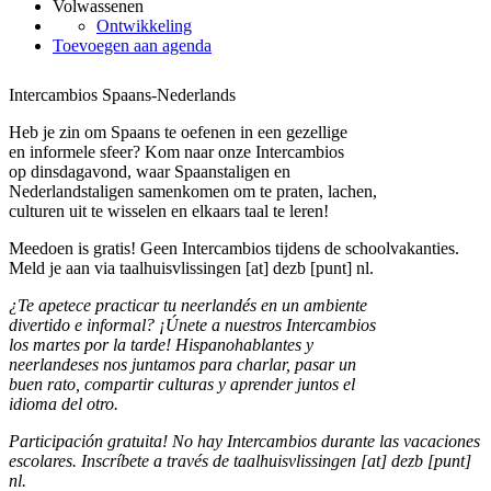
Volwassenen
Ontwikkeling
Toevoegen aan agenda
Intercambios Spaans-Nederlands
Heb je zin om Spaans te oefenen in een gezellige
en informele sfeer? Kom naar onze Intercambios
op dinsdagavond, waar Spaanstaligen en
Nederlandstaligen samenkomen om te praten, lachen,
culturen uit te wisselen en elkaars taal te leren!
Meedoen is gratis! Geen Intercambios tijdens de schoolvakanties.
Meld je aan via
taalhuisvlissingen [at] dezb [punt] nl
.
¿Te apetece practicar tu neerlandés en un ambiente
divertido e informal? ¡Únete a nuestros Intercambios
los martes por la tarde! Hispanohablantes y
neerlandeses nos juntamos para charlar, pasar un
buen rato, compartir culturas y aprender juntos el
idioma del otro.
Participación gratuita! No hay Intercambios durante las vacaciones
escolares. Inscríbete a través de
taalhuisvlissingen [at] dezb [punt]
nl
.