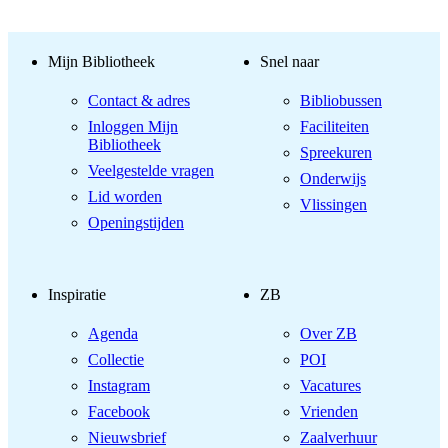
Mijn Bibliotheek
Snel naar
Contact & adres
Bibliobussen
Inloggen Mijn
Faciliteiten
Bibliotheek
Spreekuren
Veelgestelde vragen
Onderwijs
Lid worden
Vlissingen
Openingstijden
Inspiratie
ZB
Agenda
Over ZB
Collectie
POI
Instagram
Vacatures
Facebook
Vrienden
Nieuwsbrief
Zaalverhuur