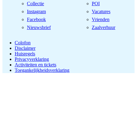
Collectie
POI
Instagram
Vacatures
Facebook
Vrienden
Nieuwsbrief
Zaalverhuur
Colofon
Disclaimer
Huisregels
Privacyverklaring
Activiteiten en tickets
Toegankelijkheidsverklaring