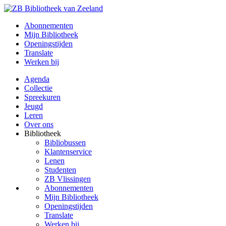
Abonnementen
Mijn Bibliotheek
Openingstijden
Translate
Werken bij
Agenda
Collectie
Spreekuren
Jeugd
Leren
Over ons
Bibliotheek
Bibliobussen
Klantenservice
Lenen
Studenten
ZB Vlissingen
Abonnementen
Mijn Bibliotheek
Openingstijden
Translate
Werken bij