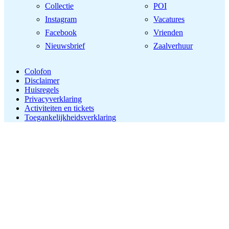
Collectie
POI
Instagram
Vacatures
Facebook
Vrienden
Nieuwsbrief
Zaalverhuur
Colofon
Disclaimer
Huisregels
Privacyverklaring
Activiteiten en tickets
Toegankelijkheidsverklaring