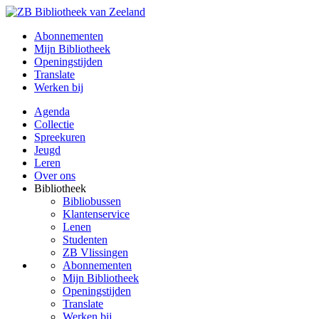
Abonnementen
Mijn Bibliotheek
Openingstijden
Translate
Werken bij
Agenda
Collectie
Spreekuren
Jeugd
Leren
Over ons
Bibliotheek
Bibliobussen
Klantenservice
Lenen
Studenten
ZB Vlissingen
Abonnementen
Mijn Bibliotheek
Openingstijden
Translate
Werken bij