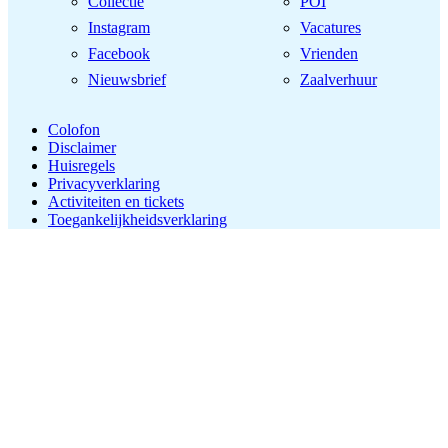
Collectie
POI
Instagram
Vacatures
Facebook
Vrienden
Nieuwsbrief
Zaalverhuur
Colofon
Disclaimer
Huisregels
Privacyverklaring
Activiteiten en tickets
Toegankelijkheidsverklaring