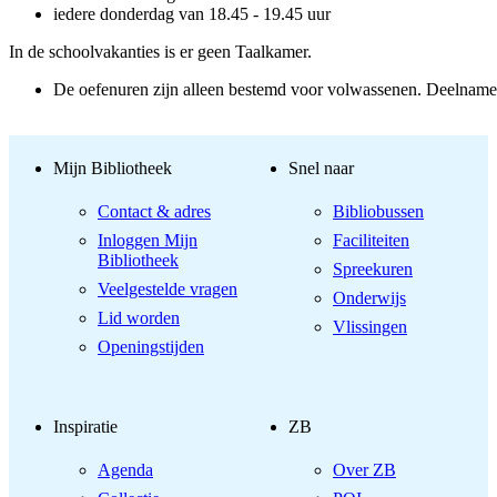
iedere donderdag van 18.45 - 19.45 uur
In de schoolvakanties is er geen Taalkamer.
De oefenuren zijn alleen bestemd voor volwassenen. Deelname i
Mijn Bibliotheek
Snel naar
Contact & adres
Bibliobussen
Inloggen Mijn
Faciliteiten
Bibliotheek
Spreekuren
Veelgestelde vragen
Onderwijs
Lid worden
Vlissingen
Openingstijden
Inspiratie
ZB
Agenda
Over ZB