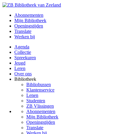
Abonnementen
Mijn Bibliotheek
Openingstijden
Translate
Werken bij
Agenda
Collectie
Spreekuren
Jeugd
Leren
Over ons
Bibliotheek
Bibliobussen
Klantenservice
Lenen
Studenten
ZB Vlissingen
Abonnementen
Mijn Bibliotheek
Openingstijden
Translate
Werken bij