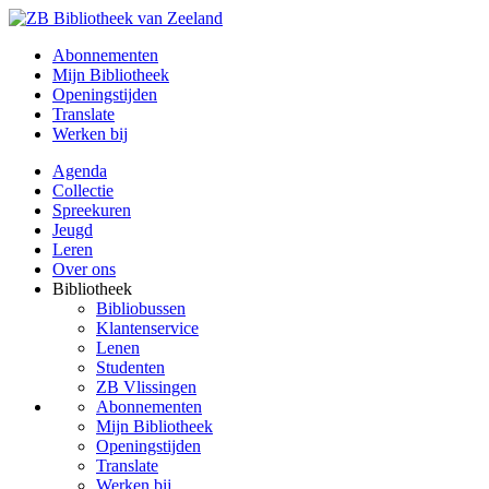
Abonnementen
Mijn Bibliotheek
Openingstijden
Translate
Werken bij
Agenda
Collectie
Spreekuren
Jeugd
Leren
Over ons
Bibliotheek
Bibliobussen
Klantenservice
Lenen
Studenten
ZB Vlissingen
Abonnementen
Mijn Bibliotheek
Openingstijden
Translate
Werken bij