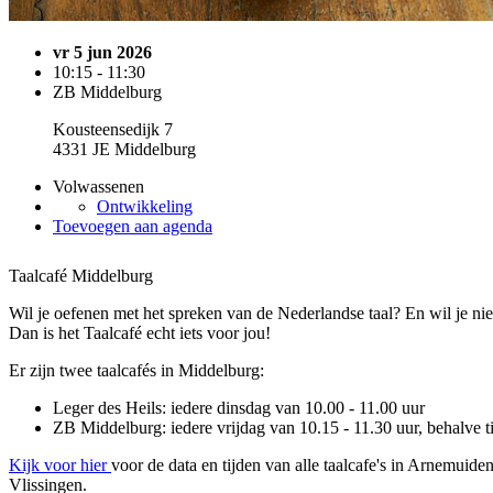
vr 5 jun 2026
10:15 - 11:30
ZB Middelburg
Kousteensedijk 7
4331 JE Middelburg
Volwassenen
Ontwikkeling
Toevoegen aan agenda
Taalcafé Middelburg
Wil je oefenen met het spreken van de Nederlandse taal? En wil je 
Dan is het Taalcafé echt iets voor jou!
Er zijn twee taalcafés in Middelburg:
Leger des Heils: iedere dinsdag van 10.00 - 11.00 uur
ZB Middelburg: iedere vrijdag van 10.15 - 11.30 uur, behalve t
Kijk voor hier
voor de data en tijden van alle taalcafe's in Arnemuid
Vlissingen.