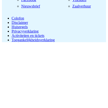
Nieuwsbrief
Zaalverhuur
Colofon
Disclaimer
Huisregels
Privacyverklaring
Activiteiten en tickets
Toegankelijkheidsverklaring