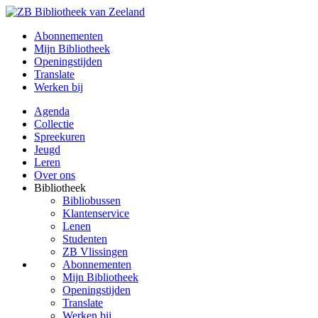
Abonnementen
Mijn Bibliotheek
Openingstijden
Translate
Werken bij
Agenda
Collectie
Spreekuren
Jeugd
Leren
Over ons
Bibliotheek
Bibliobussen
Klantenservice
Lenen
Studenten
ZB Vlissingen
Abonnementen
Mijn Bibliotheek
Openingstijden
Translate
Werken bij