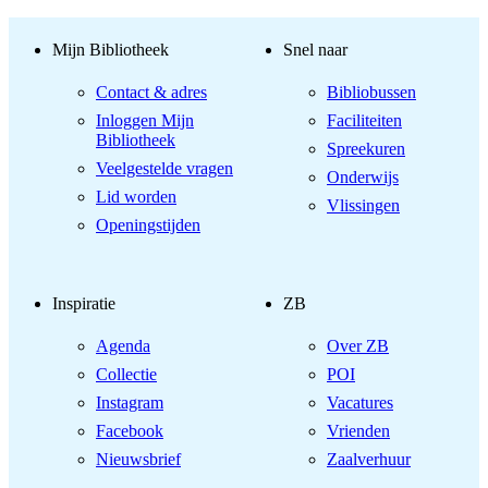
Mijn Bibliotheek
Snel naar
Contact & adres
Bibliobussen
Inloggen Mijn
Faciliteiten
Bibliotheek
Spreekuren
Veelgestelde vragen
Onderwijs
Lid worden
Vlissingen
Openingstijden
Inspiratie
ZB
Agenda
Over ZB
Collectie
POI
Instagram
Vacatures
Facebook
Vrienden
Nieuwsbrief
Zaalverhuur