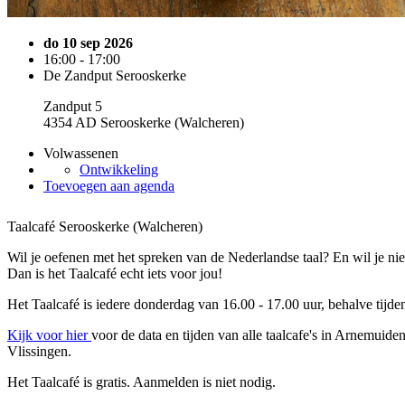
do 10 sep 2026
16:00 - 17:00
De Zandput Serooskerke
Zandput 5
4354 AD Serooskerke (Walcheren)
Volwassenen
Ontwikkeling
Toevoegen aan agenda
Taalcafé Serooskerke (Walcheren)
Wil je oefenen met het spreken van de Nederlandse taal? En wil je 
Dan is het Taalcafé echt iets voor jou!
Het Taalcafé is iedere donderdag van 16.00 - 17.00 uur, behalve tijde
Kijk voor hier
voor de data en tijden van alle taalcafe's in Arnemuid
Vlissingen.
Het Taalcafé is gratis. Aanmelden is niet nodig.