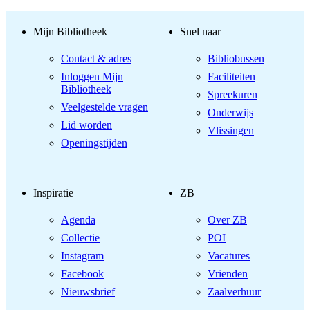
Mijn Bibliotheek
Snel naar
Contact & adres
Bibliobussen
Inloggen Mijn
Faciliteiten
Bibliotheek
Spreekuren
Veelgestelde vragen
Onderwijs
Lid worden
Vlissingen
Openingstijden
Inspiratie
ZB
Agenda
Over ZB
Collectie
POI
Instagram
Vacatures
Facebook
Vrienden
Nieuwsbrief
Zaalverhuur