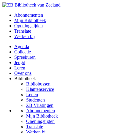
Abonnementen
Mijn Bibliotheek
Openingstijden
Translate
Werken bij
Agenda
Collectie
Spreekuren
Jeugd
Leren
Over ons
Bibliotheek
Bibliobussen
Klantenservice
Lenen
Studenten
ZB Vlissingen
Abonnementen
Mijn Bibliotheek
Openingstijden
Translate
Werken bij