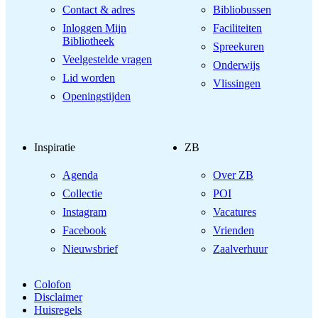
Contact & adres
Bibliobussen
Inloggen Mijn
Faciliteiten
Bibliotheek
Spreekuren
Veelgestelde vragen
Onderwijs
Lid worden
Vlissingen
Openingstijden
Inspiratie
ZB
Agenda
Over ZB
Collectie
POI
Instagram
Vacatures
Facebook
Vrienden
Nieuwsbrief
Zaalverhuur
Colofon
Disclaimer
Huisregels