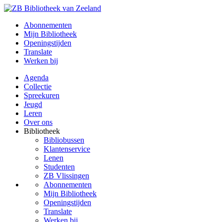
Abonnementen
Mijn Bibliotheek
Openingstijden
Translate
Werken bij
Agenda
Collectie
Spreekuren
Jeugd
Leren
Over ons
Bibliotheek
Bibliobussen
Klantenservice
Lenen
Studenten
ZB Vlissingen
Abonnementen
Mijn Bibliotheek
Openingstijden
Translate
Werken bij