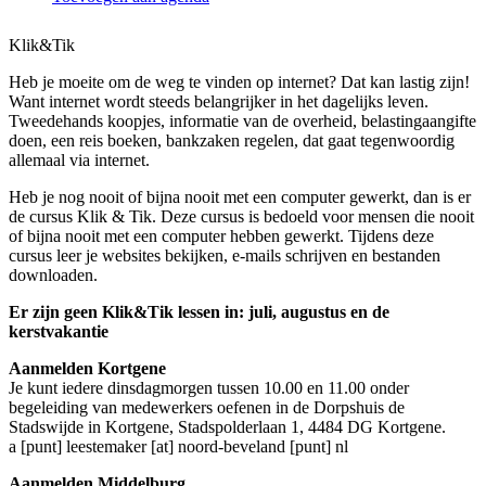
Klik&Tik
Heb je moeite om de weg te vinden op internet? Dat kan lastig zijn!
Want internet wordt steeds belangrijker in het dagelijks leven.
Tweedehands koopjes, informatie van de overheid, belastingaangifte
doen, een reis boeken, bankzaken regelen, dat gaat tegenwoordig
allemaal via internet.
Heb je nog nooit of bijna nooit met een computer gewerkt, dan is er
de cursus Klik & Tik. Deze cursus is bedoeld voor mensen die nooit
of bijna nooit met een computer hebben gewerkt. Tijdens deze
cursus leer je websites bekijken, e-mails schrijven en bestanden
downloaden.
Er zijn geen Klik&Tik lessen in: juli, augustus en de
kerstvakantie
Aanmelden Kortgene
Je kunt iedere dinsdagmorgen tussen 10.00 en 11.00 onder
begeleiding van medewerkers oefenen in de Dorpshuis de
Stadswijde in Kortgene, Stadspolderlaan 1, 4484 DG Kortgene.
a [punt] leestemaker [at] noord-beveland [punt] nl
Aanmelden Middelburg