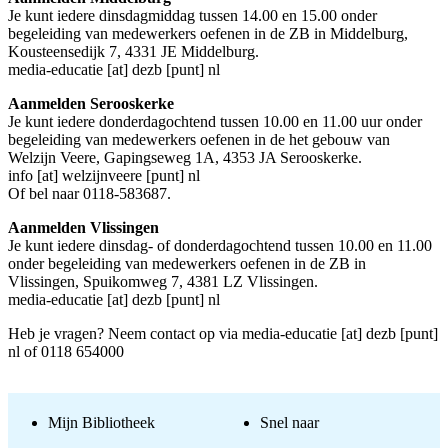
Je kunt iedere dinsdagmiddag tussen 14.00 en 15.00 onder
begeleiding van medewerkers oefenen in de ZB in Middelburg,
Kousteensedijk 7, 4331 JE Middelburg.
media-educatie [at] dezb [punt] nl
Aanmelden Serooskerke
Je kunt iedere donderdagochtend tussen 10.00 en 11.00 uur onder
begeleiding van medewerkers oefenen in de het gebouw van
Welzijn Veere, Gapingseweg 1A, 4353 JA Serooskerke.
info [at] welzijnveere [punt] nl
Of bel naar 0118-583687.
Aanmelden Vlissingen
Je kunt iedere dinsdag- of donderdagochtend tussen 10.00 en 11.00
onder begeleiding van medewerkers oefenen in de ZB in
Vlissingen, Spuikomweg 7, 4381 LZ Vlissingen.
media-educatie [at] dezb [punt] nl
Heb je vragen? Neem contact op via
media-educatie [at] dezb [punt]
nl
of 0118 654000
Mijn Bibliotheek
Snel naar