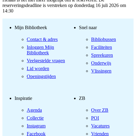
reserveringsdeadline is verstreken op donderdag 16 juli 2026 om
14:30
Mijn Bibliotheek
Snel naar
Contact & adres
Bibliobussen
Inloggen Mijn
Faciliteiten
Bibliotheek
Spreekuren
Veelgestelde vragen
Onderwijs
Lid worden
Vlissingen
Openingstijden
Inspiratie
ZB
Agenda
Over ZB
Collectie
POI
Instagram
Vacatures
Facebook
Vrienden