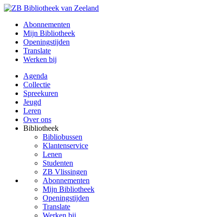
Abonnementen
Mijn Bibliotheek
Openingstijden
Translate
Werken bij
Agenda
Collectie
Spreekuren
Jeugd
Leren
Over ons
Bibliotheek
Bibliobussen
Klantenservice
Lenen
Studenten
ZB Vlissingen
Abonnementen
Mijn Bibliotheek
Openingstijden
Translate
Werken bij