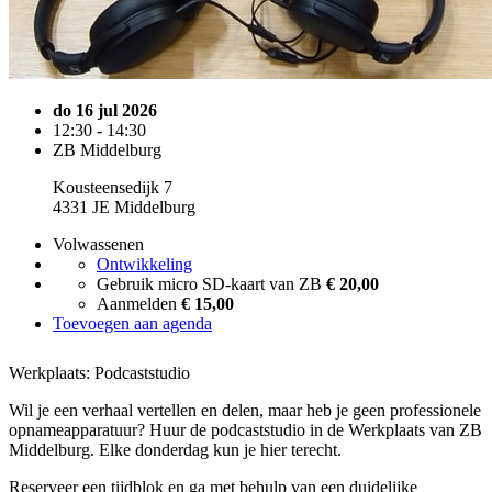
do 16 jul 2026
12:30 - 14:30
ZB Middelburg
Kousteensedijk 7
4331 JE Middelburg
Volwassenen
Ontwikkeling
Gebruik micro SD-kaart van ZB
€ 20,00
Aanmelden
€ 15,00
Toevoegen aan agenda
Werkplaats: Podcaststudio
Wil je een verhaal vertellen en delen, maar heb je geen professionele
opnameapparatuur? Huur de podcaststudio in de Werkplaats van ZB
Middelburg. Elke donderdag kun je hier terecht.
Reserveer een tijdblok en ga met behulp van een duidelijke