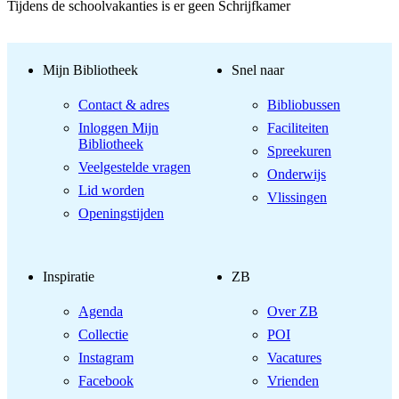
Tijdens de schoolvakanties is er geen Schrijfkamer
Mijn Bibliotheek
Snel naar
Contact & adres
Bibliobussen
Inloggen Mijn
Faciliteiten
Bibliotheek
Spreekuren
Veelgestelde vragen
Onderwijs
Lid worden
Vlissingen
Openingstijden
Inspiratie
ZB
Agenda
Over ZB
Collectie
POI
Instagram
Vacatures
Facebook
Vrienden