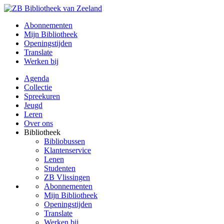
Abonnementen
Mijn Bibliotheek
Openingstijden
Translate
Werken bij
Agenda
Collectie
Spreekuren
Jeugd
Leren
Over ons
Bibliotheek
Bibliobussen
Klantenservice
Lenen
Studenten
ZB Vlissingen
Abonnementen
Mijn Bibliotheek
Openingstijden
Translate
Werken bij