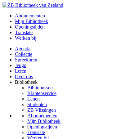
Abonnementen
Mijn Bibliotheek
Openingstijden
Translate
Werken bij
Agenda
Collectie
Spreekuren
Jeugd
Leren
Over ons
Bibliotheek
Bibliobussen
Klantenservice
Lenen
Studenten
ZB Vlissingen
Abonnementen
Mijn Bibliotheek
Openingstijden
Translate
Werken bij