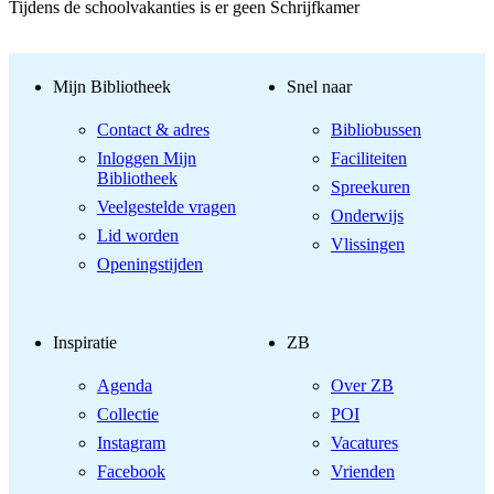
Tijdens de schoolvakanties is er geen Schrijfkamer
Mijn Bibliotheek
Snel naar
Contact & adres
Bibliobussen
Inloggen Mijn
Faciliteiten
Bibliotheek
Spreekuren
Veelgestelde vragen
Onderwijs
Lid worden
Vlissingen
Openingstijden
Inspiratie
ZB
Agenda
Over ZB
Collectie
POI
Instagram
Vacatures
Facebook
Vrienden