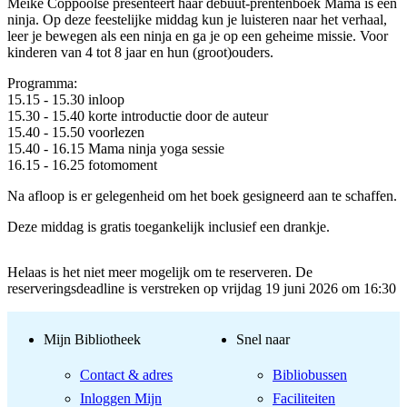
Meike Coppoolse presenteert haar debuut-prentenboek Mama is een
ninja. Op deze feestelijke middag kun je luisteren naar het verhaal,
leer je bewegen als een ninja en ga je op een geheime missie. Voor
kinderen van 4 tot 8 jaar en hun (groot)ouders.
Programma:
15.15 - 15.30 inloop
15.30 - 15.40 korte introductie door de auteur
15.40 - 15.50 voorlezen
15.40 - 16.15 Mama ninja yoga sessie
16.15 - 16.25 fotomoment
Na afloop is er gelegenheid om het boek gesigneerd aan te schaffen.
Deze middag is gratis toegankelijk inclusief een drankje.
Helaas is het niet meer mogelijk om te reserveren. De
reserveringsdeadline is verstreken op vrijdag 19 juni 2026 om 16:30
Mijn Bibliotheek
Snel naar
Contact & adres
Bibliobussen
Inloggen Mijn
Faciliteiten