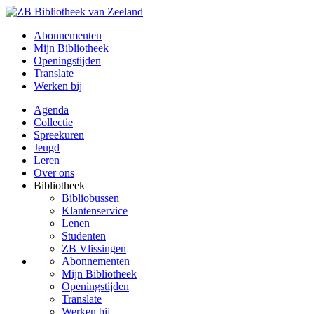
Abonnementen
Mijn Bibliotheek
Openingstijden
Translate
Werken bij
Agenda
Collectie
Spreekuren
Jeugd
Leren
Over ons
Bibliotheek
Bibliobussen
Klantenservice
Lenen
Studenten
ZB Vlissingen
Abonnementen
Mijn Bibliotheek
Openingstijden
Translate
Werken bij