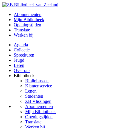
Abonnementen
Mijn Bibliotheek
Openingstijden
Translate
Werken bij
Agenda
Collectie
Spreekuren
Jeugd
Leren
Over ons
Bibliotheek
Bibliobussen
Klantenservice
Lenen
Studenten
ZB Vlissingen
Abonnementen
Mijn Bibliotheek
Openingstijden
Translate
Werken bij