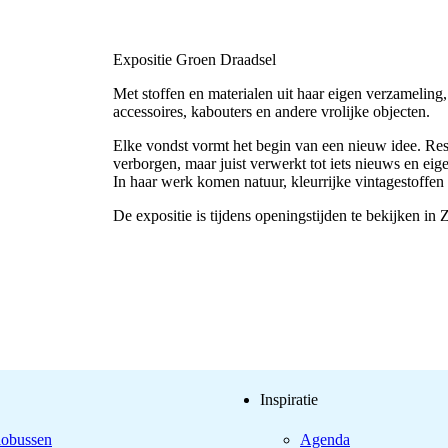
Expositie Groen Draadsel
Met stoffen en materialen uit haar eigen verzamelin
accessoires, kabouters en andere vrolijke objecten.
Elke vondst vormt het begin van een nieuw idee. Rest
verborgen, maar juist verwerkt tot iets nieuws en eig
In haar werk komen natuur, kleurrijke vintagestoffen 
De expositie is tijdens openingstijden te bekijken in
Inspiratie
iobussen
Agenda