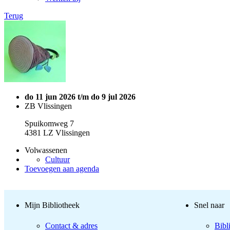
Terug
do 11 jun 2026 t/m do 9 jul 2026
ZB Vlissingen
Spuikomweg 7
4381 LZ Vlissingen
Volwassenen
Cultuur
Toevoegen aan agenda
Mijn Bibliotheek
Snel naar
Contact & adres
Bibl