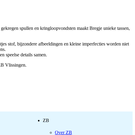
g, gekregen spullen en kringloopvondsten maakt Bregje unieke tassen,
jes stof, bijzondere afbeeldingen en kleine imperfecties worden niet
ens.
en speelse details samen.
 ZB Vlissingen.
ZB
Over ZB