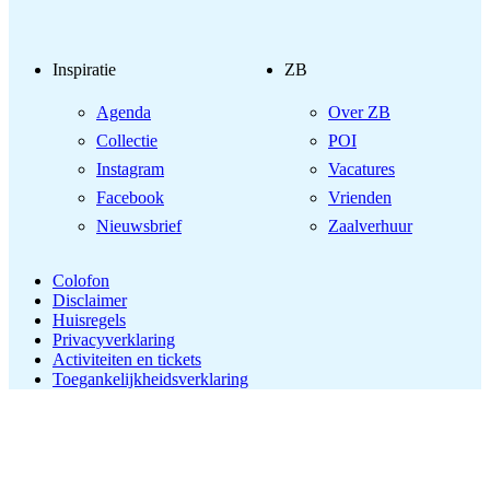
Inspiratie
ZB
Agenda
Over ZB
Collectie
POI
Instagram
Vacatures
Facebook
Vrienden
Nieuwsbrief
Zaalverhuur
Colofon
Disclaimer
Huisregels
Privacyverklaring
Activiteiten en tickets
Toegankelijkheidsverklaring