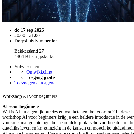
do 17 sep 2026
20:00 - 21:00
Dorpshuis Nimmerdor
Bakkersland 27
4364 BL Grijpskerke
Volwassenen
Ontwikkeling
Toegang
gratis
Toevoegen aan agenda
Workshop AI voor beginners
AI voor beginners
Wat is AI nu eigenlijk precies en wat betekent het voor jou? In deze
workshop AI voor beginners krijg je een heldere introductie in de wer
van kunstmatige intelligentie. Je ontdekt praktische voorbeelden uit he
dagelijks leven en krijgt inzicht in de kansen en mogelijke uitdaginge
AI met zich meebrengt. Deze workshop biedt houvast om een beter b