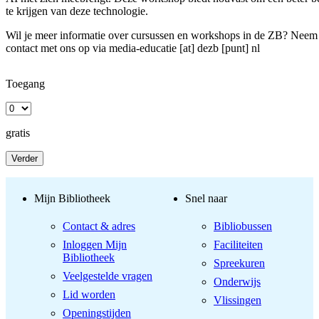
te krijgen van deze technologie.
Wil je meer informatie over cursussen en workshops in de ZB? Neem
contact met ons op via
media-educatie [at] dezb [punt] nl
Toegang
gratis
Verder
Mijn Bibliotheek
Snel naar
Contact & adres
Bibliobussen
Inloggen Mijn
Faciliteiten
Bibliotheek
Spreekuren
Veelgestelde vragen
Onderwijs
Lid worden
Vlissingen
Openingstijden