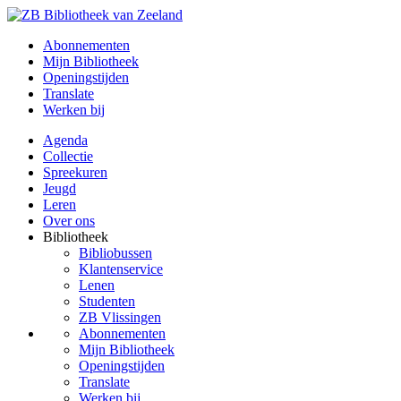
Abonnementen
Mijn Bibliotheek
Openingstijden
Translate
Werken bij
Agenda
Collectie
Spreekuren
Jeugd
Leren
Over ons
Bibliotheek
Bibliobussen
Klantenservice
Lenen
Studenten
ZB Vlissingen
Abonnementen
Mijn Bibliotheek
Openingstijden
Translate
Werken bij