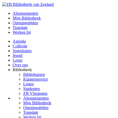
Abonnementen
Mijn Bibliotheek
Openingstijden
Translate
Werken bij
Agenda
Collectie
Spreekuren
Jeugd
Leren
Over ons
Bibliotheek
Bibliobussen
Klantenservice
Lenen
Studenten
ZB Vlissingen
Abonnementen
Mijn Bibliotheek
Openingstijden
Translate
Werken bij