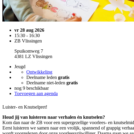
vr 28 aug 2026
15:30 - 16:30
ZB Vlissingen
Spuikomweg 7
4381 LZ Vlissingen
Jeugd
Ontwikkeling
Deelname leden
gratis
Deelname niet-leden
gratis
nog 9 beschikbaar
Toevoegen aan agenda
Luister- en Knutselpret!
Houd jij van luisteren naar verhalen én knutselen?
Kom dan naar de ZB voor een supergezellige voorlees- en knutselmi
Eerst luisteren we samen naar een vrolijk, spannend of grappig verhaa
wordt voorgelezen door onze voorleesvrijwilliger. Daarna gaan we aa