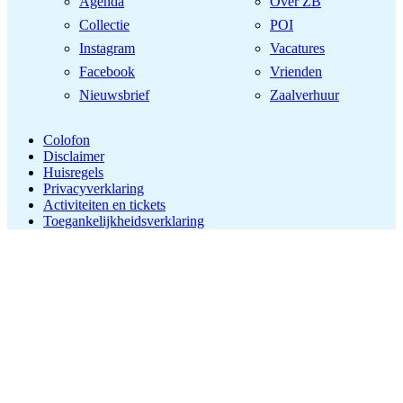
Agenda
Over ZB
Collectie
POI
Instagram
Vacatures
Facebook
Vrienden
Nieuwsbrief
Zaalverhuur
Colofon
Disclaimer
Huisregels
Privacyverklaring
Activiteiten en tickets
Toegankelijkheidsverklaring