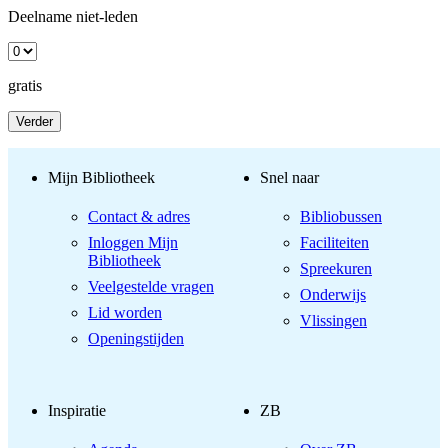
Deelname niet-leden
gratis
Verder
Mijn Bibliotheek
Snel naar
Contact & adres
Bibliobussen
Inloggen Mijn
Faciliteiten
Bibliotheek
Spreekuren
Veelgestelde vragen
Onderwijs
Lid worden
Vlissingen
Openingstijden
Inspiratie
ZB