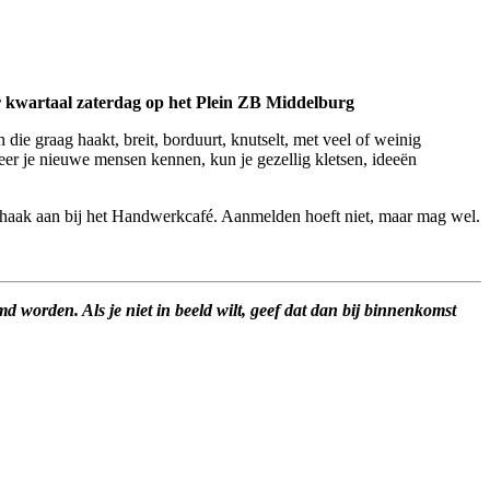
 kwartaal zaterdag op het Plein ZB Middelburg
die graag haakt, breit, borduurt, knutselt, met veel of weinig
leer je nieuwe mensen kennen, kun je gezellig kletsen, ideeën
haak aan bij het Handwerkcafé. Aanmelden hoeft niet, maar mag wel.
lmd worden. Als je niet in beeld wilt, geef dat dan bij binnenkomst