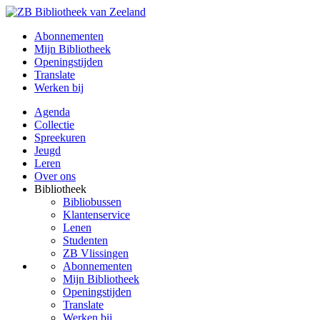
Abonnementen
Mijn Bibliotheek
Openingstijden
Translate
Werken bij
Agenda
Collectie
Spreekuren
Jeugd
Leren
Over ons
Bibliotheek
Bibliobussen
Klantenservice
Lenen
Studenten
ZB Vlissingen
Abonnementen
Mijn Bibliotheek
Openingstijden
Translate
Werken bij