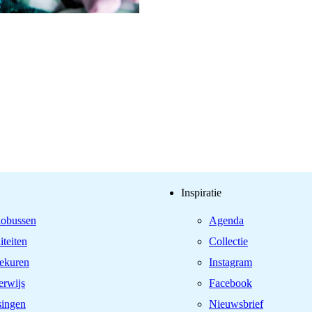
Inspiratie
iobussen
Agenda
iteiten
Collectie
ekuren
Instagram
rwijs
Facebook
singen
Nieuwsbrief