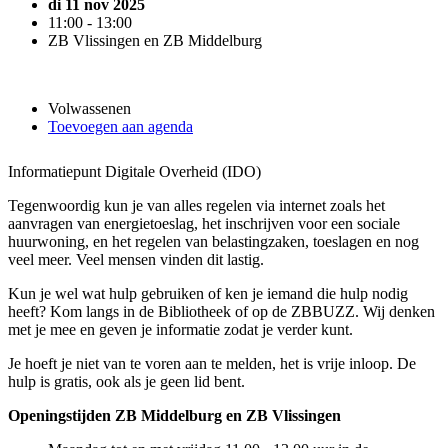
di 11 nov 2025
11:00 - 13:00
ZB Vlissingen en ZB Middelburg
Volwassenen
Toevoegen aan agenda
Informatiepunt Digitale Overheid (IDO)
Tegenwoordig kun je van alles regelen via internet zoals het
aanvragen van energietoeslag, het inschrijven voor een sociale
huurwoning, en het regelen van belastingzaken, toeslagen en nog
veel meer. Veel mensen vinden dit lastig.
Kun je wel wat hulp gebruiken of ken je iemand die hulp nodig
heeft? Kom langs in de Bibliotheek of op de ZBBUZZ. Wij denken
met je mee en geven je informatie zodat je verder kunt.
Je hoeft je niet van te voren aan te melden, het is vrije inloop. De
hulp is gratis, ook als je geen lid bent.
Openingstijden ZB Middelburg en ZB Vlissingen