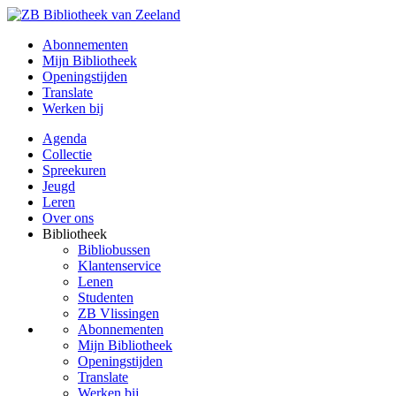
Abonnementen
Mijn Bibliotheek
Openingstijden
Translate
Werken bij
Agenda
Collectie
Spreekuren
Jeugd
Leren
Over ons
Bibliotheek
Bibliobussen
Klantenservice
Lenen
Studenten
ZB Vlissingen
Abonnementen
Mijn Bibliotheek
Openingstijden
Translate
Werken bij