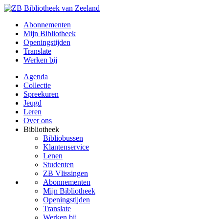
Abonnementen
Mijn Bibliotheek
Openingstijden
Translate
Werken bij
Agenda
Collectie
Spreekuren
Jeugd
Leren
Over ons
Bibliotheek
Bibliobussen
Klantenservice
Lenen
Studenten
ZB Vlissingen
Abonnementen
Mijn Bibliotheek
Openingstijden
Translate
Werken bij