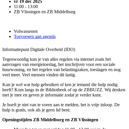
vr 19 dec 2025
11:00 - 13:00
ZB Vlissingen en ZB Middelburg
Volwassenen
Toevoegen aan agenda
Informatiepunt Digitale Overheid (IDO)
Tegenwoordig kun je van alles regelen via internet zoals het
aanvragen van energietoeslag, het inschrijven voor een sociale
huurwoning, en het regelen van belastingzaken, toeslagen en nog
veel meer. Veel mensen vinden dit lastig.
Kun je wel wat hulp gebruiken of ken je iemand die hulp nodig
heeft? Kom langs in de Bibliotheek of op de ZBBUZZ. Wij denken
met je mee en geven je informatie zodat je verder kunt.
Je hoeft je niet van te voren aan te melden, het is vrije inloop. De
hulp is gratis, ook als je geen lid bent.
Openingstijden ZB Middelburg en ZB Vlissingen