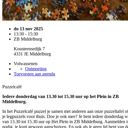
do 13 nov 2025
13:30 - 15:30
ZB Middelburg
Kousteensedijk 7
4331 JE Middelburg
Volwassenen
Ontmoeting
Toevoegen aan agenda
Puzzelcafé
Iedere donderdag van 13.30 tot 15.30 uur op het Plein in ZB
Middelburg.
In het Puzzelcafé puzzel je samen met anderen aan onze puzzeltafel o
je legpuzzels voor thuis. Doe je ook mee? Je bent iedere donderdag 
van 13.30 tot 15.30 uur op Het Plein in ZB Middelburg. Aanmelden is
nodig, je kunt gewoon aanschuiven. En ook als je geen lid bent van 