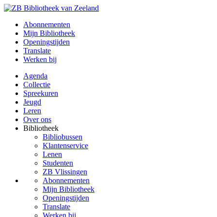
Abonnementen
Mijn Bibliotheek
Openingstijden
Translate
Werken bij
Agenda
Collectie
Spreekuren
Jeugd
Leren
Over ons
Bibliotheek
Bibliobussen
Klantenservice
Lenen
Studenten
ZB Vlissingen
Abonnementen
Mijn Bibliotheek
Openingstijden
Translate
Werken bij