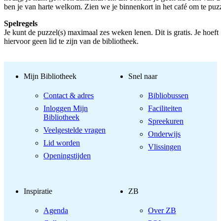
ben je van harte welkom. Zien we je binnenkort in het café om te puz
Spelregels
Je kunt de puzzel(s) maximaal zes weken lenen. Dit is gratis. Je hoeft
hiervoor geen lid te zijn van de bibliotheek.
Mijn Bibliotheek
Snel naar
Contact & adres
Bibliobussen
Inloggen Mijn
Faciliteiten
Bibliotheek
Spreekuren
Veelgestelde vragen
Onderwijs
Lid worden
Vlissingen
Openingstijden
Inspiratie
ZB
Agenda
Over ZB