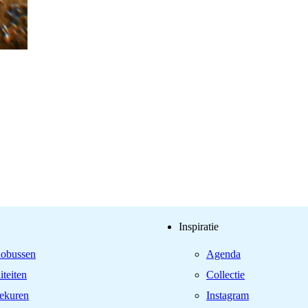
Inspiratie
iobussen
Agenda
iteiten
Collectie
ekuren
Instagram