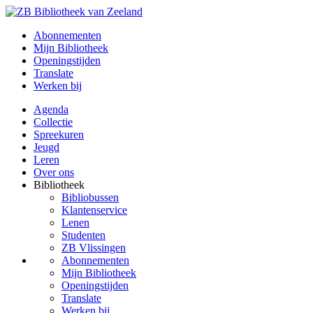
Abonnementen
Mijn Bibliotheek
Openingstijden
Translate
Werken bij
Agenda
Collectie
Spreekuren
Jeugd
Leren
Over ons
Bibliotheek
Bibliobussen
Klantenservice
Lenen
Studenten
ZB Vlissingen
Abonnementen
Mijn Bibliotheek
Openingstijden
Translate
Werken bij