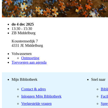
do 4 dec 2025
13:30 - 15:30
ZB Middelburg
Kousteensedijk 7
4331 JE Middelburg
Volwassenen
Ontmoeting
Toevoegen aan agenda
Mijn Bibliotheek
Snel naar
Contact & adres
Bibl
Inloggen Mijn Bibliotheek
Facil
Veelgestelde vragen
Spre