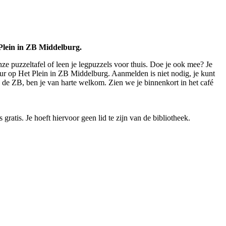
 Plein in ZB Middelburg.
ze puzzeltafel of leen je legpuzzels voor thuis. Doe je ook mee? Je
r op Het Plein in ZB Middelburg. Aanmelden is niet nodig, je kunt
 de ZB, ben je van harte welkom. Zien we je binnenkort in het café
gratis. Je hoeft hiervoor geen lid te zijn van de bibliotheek.