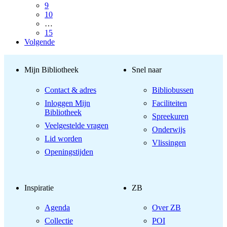
9
10
…
15
Volgende
Mijn Bibliotheek
Snel naar
Contact & adres
Bibliobussen
Inloggen Mijn
Faciliteiten
Bibliotheek
Spreekuren
Veelgestelde vragen
Onderwijs
Lid worden
Vlissingen
Openingstijden
Inspiratie
ZB
Agenda
Over ZB
Collectie
POI