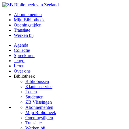
Abonnementen
Mijn Bibliotheek
Openingstijden
Translate
Werken bij
Agenda
Collectie
Spreekuren
Jeugd
Leren
Over ons
Bibliotheek
Bibliobussen
Klantenservice
Lenen
Studenten
ZB Vlissingen
Abonnementen
Mijn Bibliotheek
Openingstijden
Translate
Werken bij