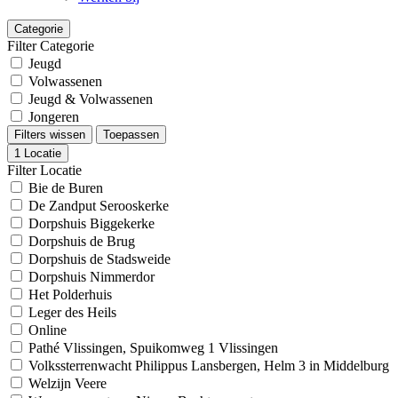
Categorie
Filter Categorie
Jeugd
Volwassenen
Jeugd & Volwassenen
Jongeren
Filters wissen
Toepassen
1
Locatie
Filter Locatie
Bie de Buren
De Zandput Serooskerke
Dorpshuis Biggekerke
Dorpshuis de Brug
Dorpshuis de Stadsweide
Dorpshuis Nimmerdor
Het Polderhuis
Leger des Heils
Online
Pathé Vlissingen, Spuikomweg 1 Vlissingen
Volkssterrenwacht Philippus Lansbergen, Helm 3 in Middelburg
Welzijn Veere