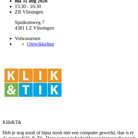
ma 31 aug 2026
15:30 - 16:30
ZB Vlissingen
Spuikomweg 7
4381 LZ Vlissingen
Volwassenen
Ontwikkeling
Klik&Tik
Heb je nog nooit of bijna nooit met een computer gewerkt, dan is er