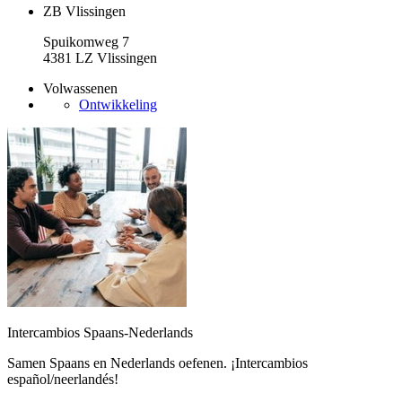
ZB Vlissingen
Spuikomweg 7
4381 LZ Vlissingen
Volwassenen
Ontwikkeling
Intercambios Spaans-Nederlands
Samen Spaans en Nederlands oefenen. ¡Intercambios
español/neerlandés!