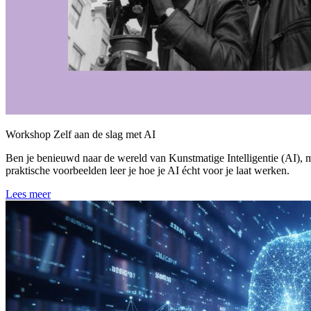
Workshop Zelf aan de slag met AI
Ben je benieuwd naar de wereld van Kunstmatige Intelligentie (AI), ma
praktische voorbeelden leer je hoe je AI écht voor je laat werken.
Lees meer