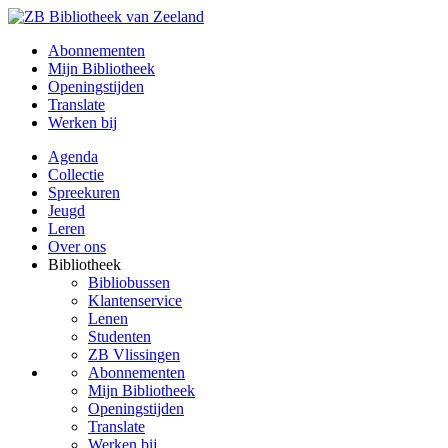
Abonnementen
Mijn Bibliotheek
Openingstijden
Translate
Werken bij
Agenda
Collectie
Spreekuren
Jeugd
Leren
Over ons
Bibliotheek
Bibliobussen
Klantenservice
Lenen
Studenten
ZB Vlissingen
Abonnementen
Mijn Bibliotheek
Openingstijden
Translate
Werken bij